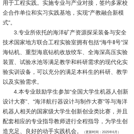
用于工程实践。实施专业与产业对接，签约多家校
企合作单位和实习实践基地，实现“产教融合新模
式”。
3.专业所依托的海洋矿产资源探采装备与安全
技术国家地方联合工程实验室拥有包括“海牛Ⅱ号”深
海钻机、重型海底钻机收放绞车、全海深高压实验
装置、试验水池等满足教学和科研需求的现代化实
验实训设备，可以充分的满足本科生的科研、教学
以及实验需求。
4.本专业鼓励学生参加“全国大学生机器人创新
设计大赛”、“海洋航行器设计与制作大赛”等与海洋
机器人相关的国家级大学生创新创业类比赛，并且
配套相应的专业指导教师进行全程指导，为学生创
造充足、良好的动手实践机会。
（更新时间：
2025年6月）