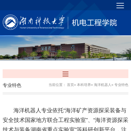
专业特色
当前位置：
首页
»
本科培养
»
海洋机器人
» 专业特色
海洋机器人专业依托“海洋矿产资源探采装备与
安全技术国家地方联合工程实验室”、“海洋资源探采
技术与装备湖南省重点实验室”等科研创新平台，注