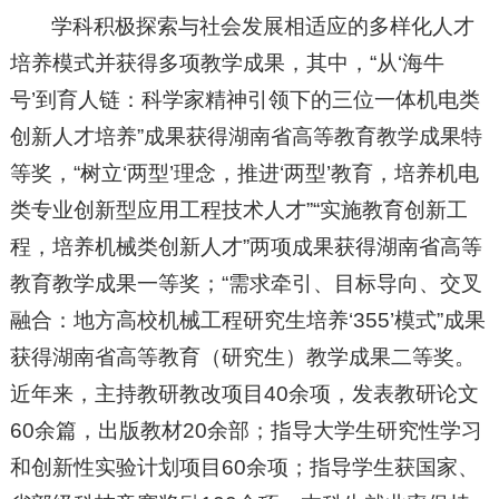
学科积极探索与社会发展相适应的多样化人才
培养模式并获得多项教学成果，其中，“从‘海牛
号’到育人链：科学家精神引领下的三位一体机电类
创新人才培养”成果获得湖南省高等教育教学成果特
等奖，“树立‘两型’理念，推进‘两型’教育，培养机电
类专业创新型应用工程技术人才”“实施教育创新工
程，培养机械类创新人才”两项成果获得湖南省高等
教育教学成果一等奖；“需求牵引、目标导向、交叉
融合：地方高校机械工程研究生培养‘355’模式”成果
获得湖南省高等教育（研究生）教学成果二等奖。
近年来，主持教研教改项目40余项，发表教研论文
60余篇，出版教材20余部；指导大学生研究性学习
和创新性实验计划项目60余项；指导学生获国家、