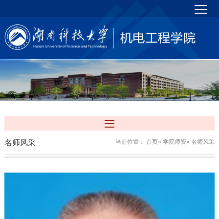
名师风采
当前位置：
首页
»
学院师资
» 名师风采