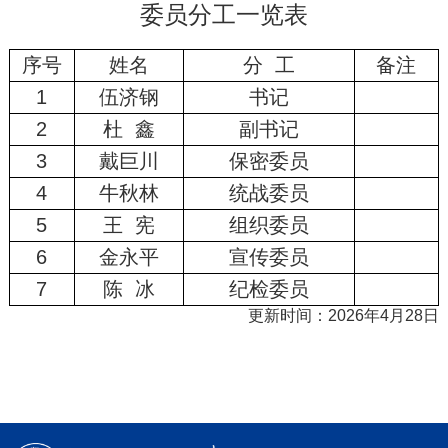
委员分工一览表
序号
姓名
分 工
备注
1
伍济钢
书记
2
杜 鑫
副书记
3
戴巨川
保密委员
4
牛秋林
统战委员
5
王 宪
组织委员
6
金永平
宣传委员
7
陈 冰
纪检委员
更新时间：2026年4月28日