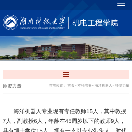
师资力量
当前位置：
首页
»
本科培养
»
海洋机器人
» 师资力量
海洋机器人专业现有专任教师15人，其中教授
7人，副教授6人，年龄在45周岁以下的教师9人，
具有博士学位15人，拥有一支以专业带头人、时代