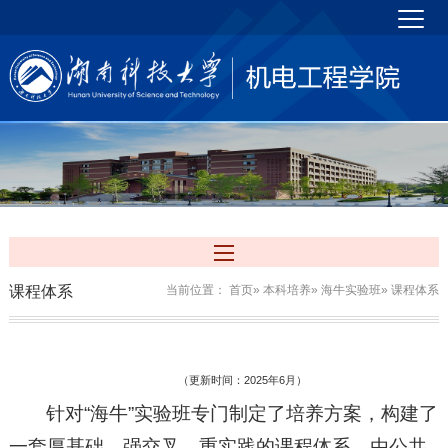
课程体系
当前位置：
首页
»
本科培养
»
海牛实验班
» 课程体系
（更新时间：
2025年6月）
针对“海牛”实验班专门制定了培养方案，构建了
一套厚基础、强交叉、重实践的课程体系，由公共