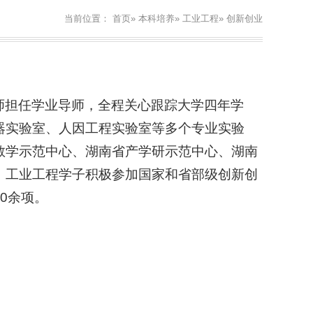
当前位置：
首页
»
本科培养
»
工业工程
» 创新创业
师担任学业导师，全程关心跟踪大学四年学
器实验室、人因工程实验室等多个专业实验
教学示范中心、湖南省产学研示范中心、湖南
，工业工程学子积极参加国家和省部级创新创
0余项。