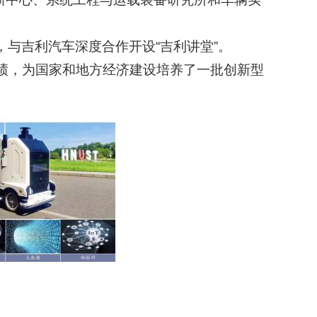
，与吉利汽车深度合作开设“吉利讲堂”。
佳绩，为国家和地方经济建设培养了一批创新型