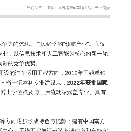
当前位置：
首页
»
本科培养
»
车辆工程
» 专业简介
争力的体现、国民经济的“领航产业”。车辆
专业，以信息技术和人工智能为核心的新一轮
成新的竞争优势。
开设的汽车运用工程方向，2012年开始单独
批湖南省一流本科专业建设点，
2022年获批国家
、博士学位点及博士后流动站涵盖专业。具有
造等方向逐步形成特色与优势；建有中国南方
新中心、系统工程与运载装备研究所和车辆实