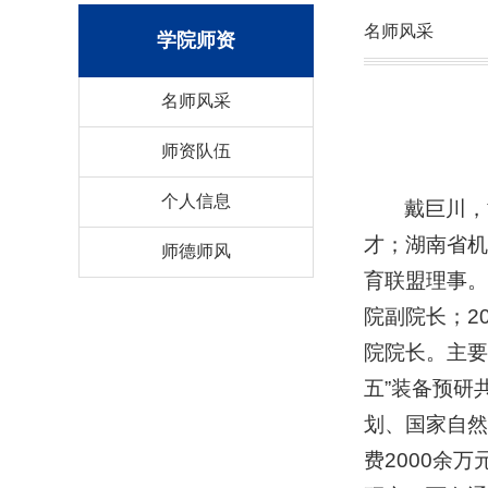
名师风采
学院师资
名师风采
师资队伍
个人信息
戴巨川，
才；湖南省机
师德师风
育联盟理事。国
院副院长；20
院院长。主要
五”装备预研
划、国家自然
费2000余