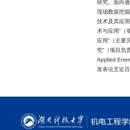
研究。面向通
现场数据挖掘
技术及其应用
术与应用”（
应用”（主要
究”（项目负责人
Applied 
发表论文近百