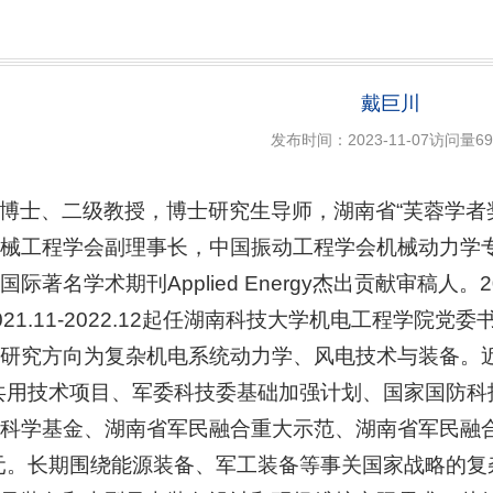
戴巨川
发布时间：2023-11-07
访问量
69
博士、二级教授，博士研究生导师，湖南省“芙蓉学者
械工程学会副理事长，中国振动工程学会机械动力学
际著名学术期刊Applied Energy杰出贡献审稿人。20
21.11-2022.12起任湖南科技大学机电工程学院党
研究方向为复杂机电系统动力学、风电技术与装备。
共用技术项目、军委科技委基础加强计划、国家国防科技
科学基金、湖南省军民融合重大示范、湖南省军民融
万元。长期围绕能源装备、军工装备等事关国家战略的复