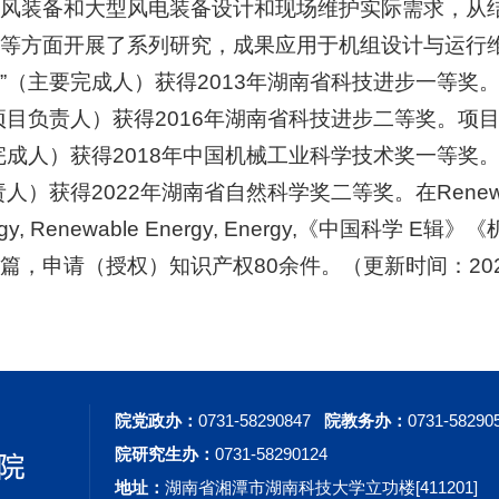
风装备和大型风电装备设计和现场维护实际需求，从
等方面开展了系列研究，成果应用于机组设计与运行
”（主要完成人）获得2013年湖南省科技进步一等奖
项目负责人）获得2016年湖南省科技进步二等奖。项
完成人）获得2018年中国机械工业科学技术奖一等奖
）获得2022年湖南省自然科学奖二等奖。在Renewable & Su
Energy, Renewable Energy, Energy,《
篇，申请（授权）知识产权80余件。（更新时间：202
院党政办：
0731-58290847
院教务办：
0731-58290
院研究生办：
0731-58290124
地址：
湖南省湘潭市湖南科技大学立功楼[411201]