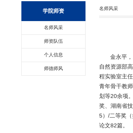
名师风采
学院师资
名师风采
师资队伍
个人信息
金永平，
自然资源部高
师德师风
程实验室主任
青年骨干教师
划等20余项
奖、湖南省技
5）/二等奖
论文82篇。