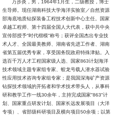
万步炎，男，1964年1月生，二级教授，博士
生导师。现任湖南科技大学海洋实验室／自然资源
部海底地质钻探装备工程技术创新中心主任。国家
卓越工程师、第十四届全国人大代表，获中共中央
宣传部授予"时代楷模"称号；获评全国杰出专业技
术人才、全国最美教师、湖南省先进工作者、湖南
省第五届优秀专家，享受国务院政府特殊津贴。入
选百千万人才工程国家级人选、国家863计划海洋
技术领域主题专家组专家、蛟龙号载人潜水器试验
性应用技术咨询专家组专家；是我国深海矿产资源
钻探技术领域的开拓者和学术技术带头人，从事科
研和教学工作一线30余年，主持完成国家"863"计
划、国家重点研发计划、国家长远发展项目（大洋
专项）、省部级科研项目及横向项目50余项；以第