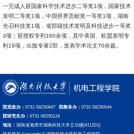
一完成人获国家科学技术进步二等奖1项，国家技术
发明二等奖1项，中国侨界贡献奖一等奖1项，湖南
光召科技奖1项，省部级技术发明及科技进步一等奖
3项；获授权专利160余项，其中美国、欧盟发明专
利19项，出版专著2部，发表学术论文70余篇。
院党政办：
0731-58290847
院教务办：
0731-58290544
院研究生办：
0731-58290124
地址：
湖南省湘潭市湖南科技大学立功楼[411201]
版权所有 Copyright © 湖南科技大学机电工程学院