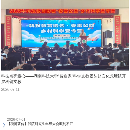
科技点亮童心——湖南科技大学“智造家”科学支教团队赴安化龙塘镇开
展科普支教
2026-07-11
2026-07-01
【硕博薪传】我院研究生年级大会顺利召开