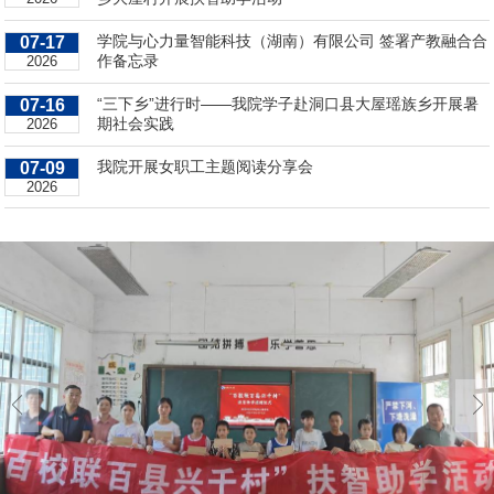
学院与心力量智能科技（湖南）有限公司 签署产教融合合
07-17
作备忘录
2026
“三下乡”进行时——我院学子赴洞口县大屋瑶族乡开展暑
07-16
期社会实践
2026
我院开展女职工主题阅读分享会
07-09
2026